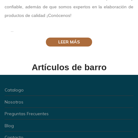
confiable, además de que somos expertos en la elaboración de
productos de calidad ¡Conócenos!
...
LEER MÁS
Artículos de barro
Catalogo
Nosotros
Preguntas Frecuentes
Blog
Contacto