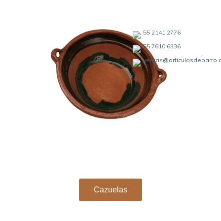
55 2141 2776
55 7610 6336
ventas@articulosdebarro
Cazuelas