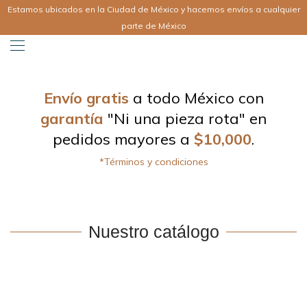
Estamos ubicados en la Ciudad de México y hacemos envíos a cualquier
parte de México
Envío gratis
a todo México con
garantía
"Ni una pieza rota" en
pedidos mayores a
$10,000
.
*Términos y condiciones
Nuestro catálogo