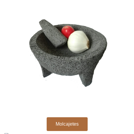
Molcajetes