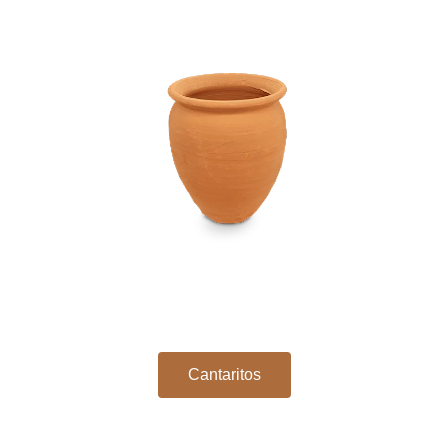
Cantaritos