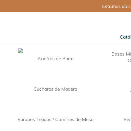
Estamos ubic
Catá
Bases Me
Anafres de Barro
O
Cucharas de Madera
Sarapes Tejidos / Caminos de Mesa
Ser