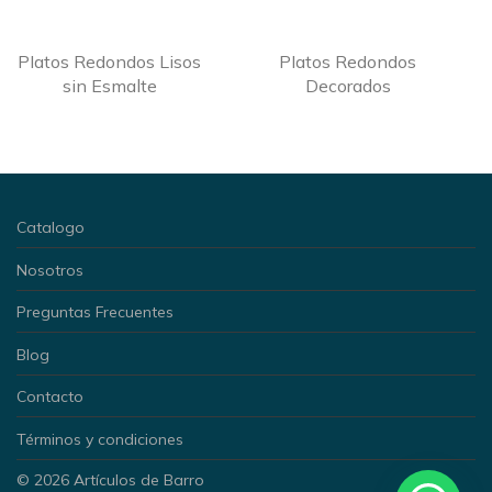
Platos Redondos Lisos
Platos Redondos
sin Esmalte
Decorados
Catalogo
Nosotros
Preguntas Frecuentes
Blog
Contacto
Términos y condiciones
© 2026 Artículos de Barro