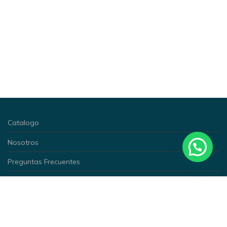
Catalogo
Nosotros
Preguntas Frecuentes
Blog
Contacto
Términos y condiciones